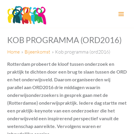
Spring
naar
de
inhoud
KOB PROGRAMMA (ORD2016)
Home
Bijeenkomst
Kob programma (ord2016)
Rotterdam probeert de kloof tussen onderzoek en
praktijk te dichten door een brug te slaan tussen de ORD
en het onderwijsveld. Daarom organiseerden wij
parallel aan ORD2016 drie middagen waarin
onderwijsonderzoekers in gesprek gaan met de
(Rotterdamse) onderwijspraktijk.
Iedere dag startte met
een praktijk-keynote van een onderzoeker die het
onderwijsveld een inspirerend perspectief vanuit de
wetenschap aanreikte. Vervolgens waren er