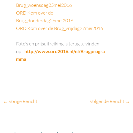
Brug_woensdag25mei2016
ORD Kom over de
Brug_donderdag26mei2016
ORD Kom over de Brug_vrijdag27mei2016
Foto’s en prijsuitreiking is terug te vinden
op:
http://www.ord2016.nl/nl/Brugprogra
mma
←
Vorige Bericht
Volgende Bericht
→