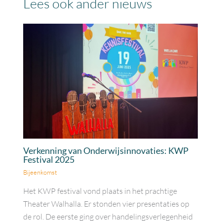
Lees ook ander nieuws
Verkenning van Onderwijsinnovaties: KWP
Festival 2025
Bijeenkomst
Het KWP festival vond plaats in het prachtige
Theater Walhalla. Er stonden vier presentaties op
de rol. De eerste ging over handelingsverlegenheid